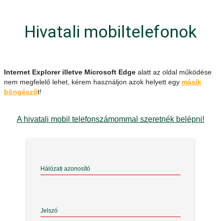
Hivatali mobiltelefonok
Internet Explorer illetve Microsoft Edge
alatt az oldal működése
nem megfelelő lehet, kérem használjon azok helyett egy
másik
böngésző
t!
A hivatali mobil telefonszámommal szeretnék belépni!
Hálózati azonosító
Jelszó