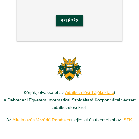
BELÉPÉS
Kérjük, olvassa el az
Adatkezelési Tájékoztató
t
a Debreceni Egyetem Informatikai Szolgáltató Központ által végzett
adatkezelésekről.
Az
Alkalmazás Vezérlő Rendszer
t fejleszti és üzemelteti az
ISZK
.